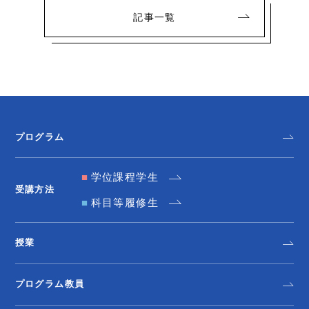
記事一覧
プログラム
学位課程学生
受講方法
科目等履修生
授業
プログラム教員